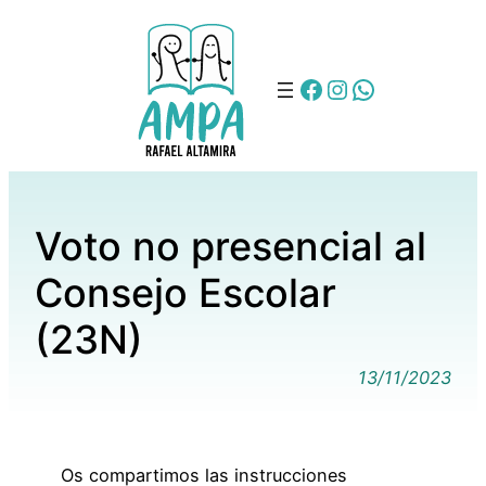
FB
IG
WA
Voto no presencial al
Consejo Escolar
(23N)
13/11/2023
Os compartimos las instrucciones