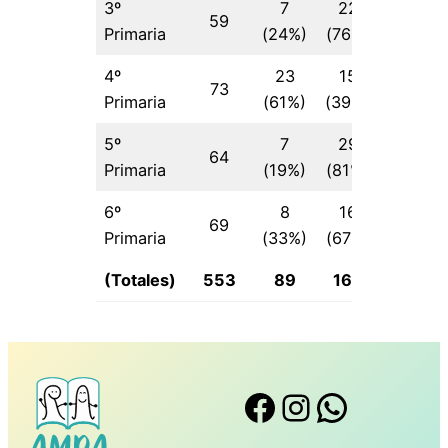
3º
7
22
59
29
Primaria
(24%)
(76%)
4º
23
15
73
38
Primaria
(61%)
(39%)
5º
7
29
64
36
Primaria
(19%)
(81%)
6º
8
16
69
24
Primaria
(33%)
(67%)
(Totales)
553
89
167
256
Facebook
Instagram
WhatsApp