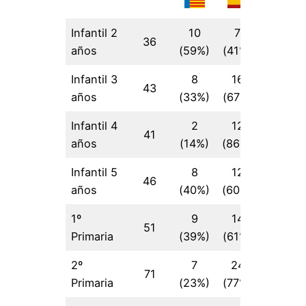
votos
Infantil 2
10
7
36
17
años
(59%)
(41%)
Infantil 3
8
16
43
24
años
(33%)
(67%)
Infantil 4
2
12
41
14
años
(14%)
(86%)
Infantil 5
8
12
46
20
años
(40%)
(60%)
1º
9
14
51
23
Primaria
(39%)
(61%)
2º
7
24
71
31
Primaria
(23%)
(77%)