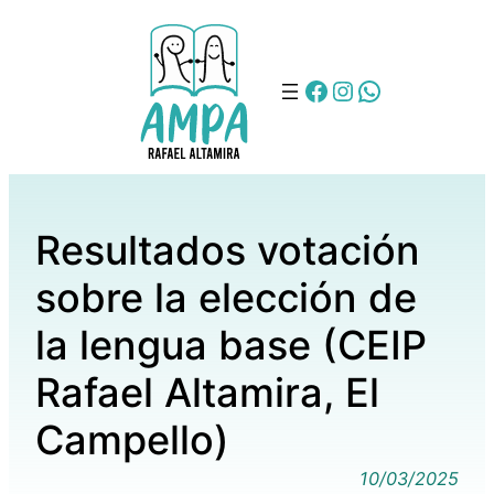
FB
IG
WA
Resultados votación
sobre la elección de
la lengua base (CEIP
Rafael Altamira, El
Campello)
10/03/2025