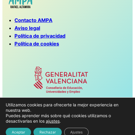
Contacto AMPA
Aviso legal
Política de privacidad
Política de cookies
Utilizamos cookies para ofrecerte la mejor experiencia en
Con la colaboración de la Conselleria
nuestra web.
Puedes aprender más sobre qué cookies utilizamos o
de Educación, Universidades y
desactivarlas en los
ajustes
.
Empleo
Aceptar
Rechazar
Ajustes