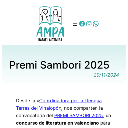
FB
IG
WA
Premi Sambori 2025
29/11/2024
Desde la «
Coordinadora per la Llengua
Terres del Vinalopó
«, nos comparten la
convocatoria del
PREMI SAMBORI 2025
, un
concurso de literatura en valenciano
para