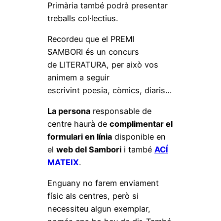
Primària també podrà presentar
treballs col·lectius.
Recordeu que el PREMI
SAMBORI és un concurs
de LITERATURA, per això vos
animem a seguir
escrivint poesia, còmics, diaris…
La persona
responsable de
centre haurà de
complimentar el
formulari en línia
disponible en
el
web del Sambori
i també
ACÍ
MATEIX
.
Enguany no farem enviament
físic als centres, però si
necessiteu algun exemplar,