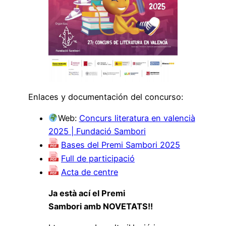
Enlaces y documentación del concurso:
Web:
Concurs literatura en valencià
2025 | Fundació Sambori
Bases del Premi Sambori 2025
Full de participació
Acta de centre
Ja està ací el
Premi
Sambori
amb
NOVETATS
!!